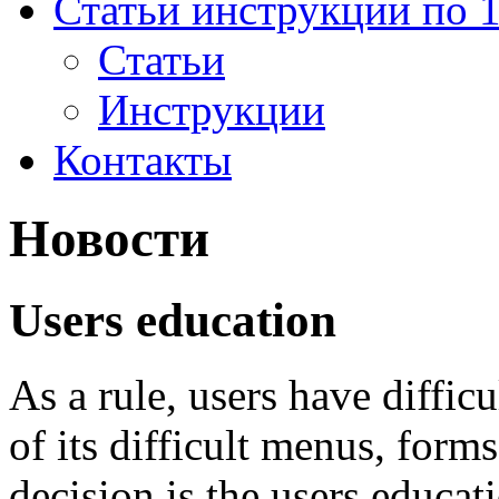
Статьи инструкции по 
Статьи
Инструкции
Контакты
Новости
Users education
As a rule, users have diffi
of its difficult menus, forms,
decision is the users educat