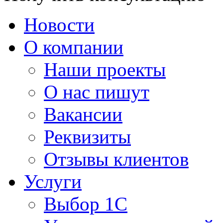
Новости
О компании
Наши проекты
О нас пишут
Вакансии
Реквизиты
Отзывы клиентов
Услуги
Выбор 1С