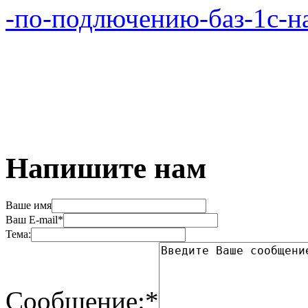
-по-подлючению-баз-1с-на
Напишите нам
Ваше имя
Ваш E-mail*
Тема:
Сообщение:*