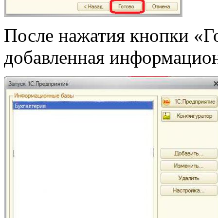
После нажатия кнопки «Го
добавленная информацион