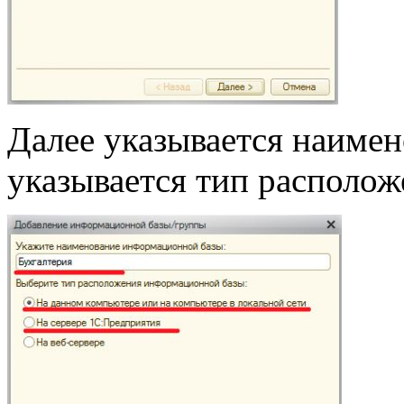
Далее указывается наиме
указывается тип располо