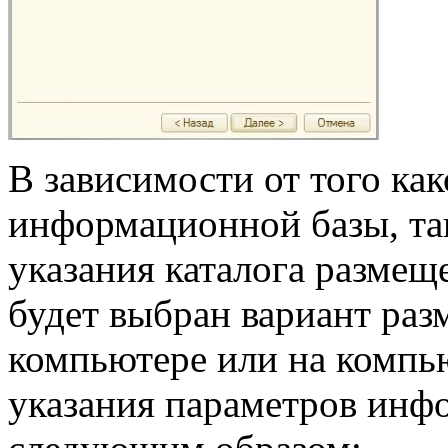
В зависимости от того ка
информационной базы, та
указания каталога разме
будет выбран вариант раз
компьютере или на компью
указания параметров инф