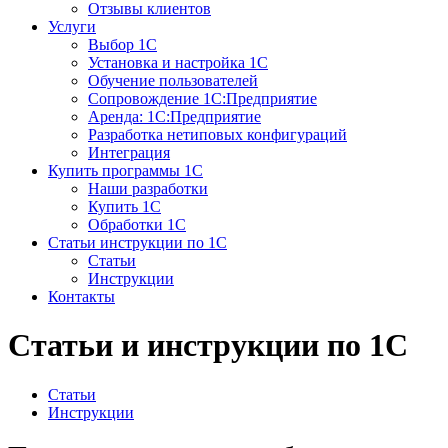
Отзывы клиентов
Услуги
Выбор 1С
Установка и настройка 1С
Обучение пользователей
Сопровождение 1С:Предприятие
Аренда: 1С:Предприятие
Разработка нетиповых конфигураций
Интеграция
Купить программы 1С
Наши разработки
Купить 1С
Обработки 1С
Статьи инструкции по 1С
Статьи
Инструкции
Контакты
Статьи и инструкции по 1С
Статьи
Инструкции