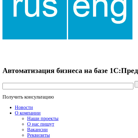
Автоматизация бизнеса на базе 1С:Пре
Получить консультацию
Новости
О компании
Наши проекты
О нас пишут
Вакансии
Реквизиты