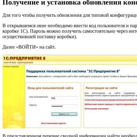
Получение и установка обновления кон
Для того чтобы получить обновления для типовой конфигурации 1
В открывшемся окне необходимо ввести код пользователя и пар
коробке 1С). Пароль можно получить самостоятельно через инт
осуществившей поставку коробки).
Далее «ВОЙТИ» на сайт.
В представленном перечне сводной информации найти необхо