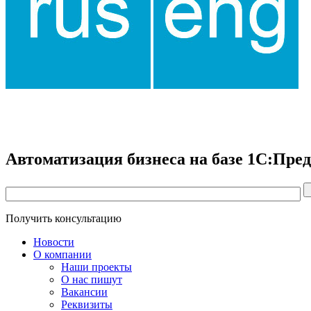
Автоматизация бизнеса на базе 1С:Пре
Получить консультацию
Новости
О компании
Наши проекты
О нас пишут
Вакансии
Реквизиты