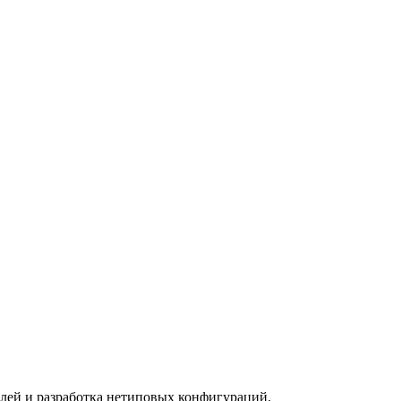
елей и разработка нетиповых конфигураций.