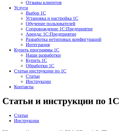
Отзывы клиентов
Услуги
Выбор 1С
Установка и настройка 1С
Обучение пользователей
Сопровождение 1С:Предприятие
Аренда: 1С:Предприятие
Разработка нетиповых конфигураций
Интеграция
Купить программы 1С
Наши разработки
Купить 1С
Обработки 1С
Статьи инструкции по 1С
Статьи
Инструкции
Контакты
Статьи и инструкции по 1С
Статьи
Инструкции