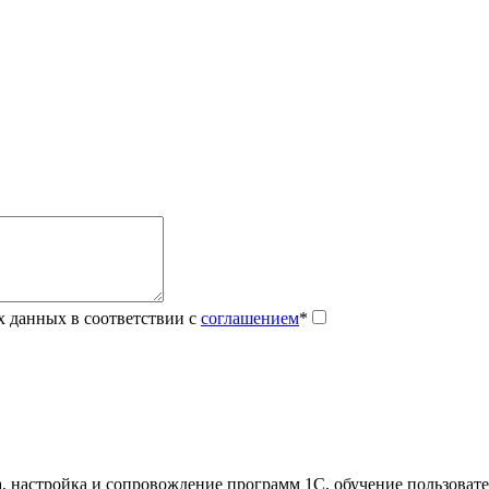
х данных в соответствии с
соглашением
*
, настройка и сопровождение программ 1С, обучение пользоват