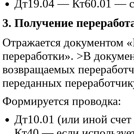
Дт19.04 — Кт60.01 — с
3. Получение перерабо
Отражается документом «
переработки». >В докумен
возвращаемых переработч
переданных переработчик
Формируется проводка:
Дт10.01 (или иной счет
Кт40 — если использует