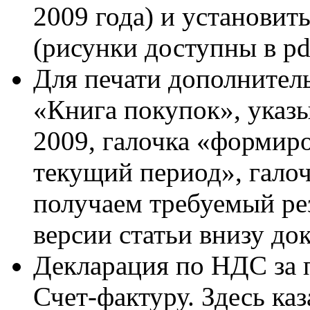
2009 года) и установит
(рисунки доступны в pd
Для печати дополнитель
«Книга покупок», указ
2009, галочка «формир
текущий период», галоч
получаем требуемый рез
версии статьи внизу до
Декларация по НДС за 
Счет-фактуру. Здесь каз