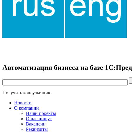
Автоматизация бизнеса на базе 1С:Пре
Получить консультацию
Новости
О компании
Наши проекты
О нас пишут
Вакансии
Реквизиты