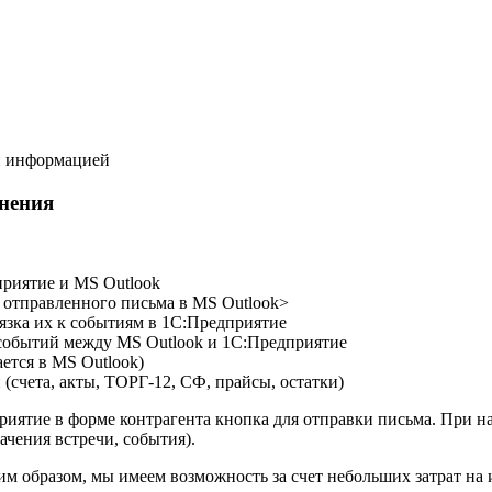
й информацией
нения
риятие и MS Outlook
 отправленного письма в MS Outlook>
язка их к событиям в 1С:Предприятие
событий между MS Outlook и 1С:Предприятие
ается в MS Outlook)
счета, акты, ТОРГ-12, СФ, прайсы, остатки)
риятие в форме контрагента кнопка для отправки письма. При 
ачения встречи, события).
им образом, мы имеем возможность за счет небольших затрат на