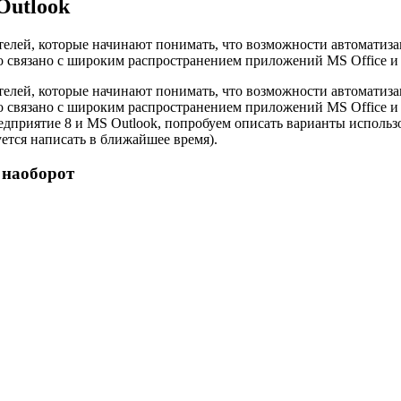
Outlook
ателей, которые начинают понимать, что возможности автоматиз
это связано с широким распространением приложений MS Office 
ателей, которые начинают понимать, что возможности автоматиз
это связано с широким распространением приложений MS Office 
приятие 8 и MS Outlook, попробуем описать варианты использов
ется написать в ближайшее время).
 наоборот