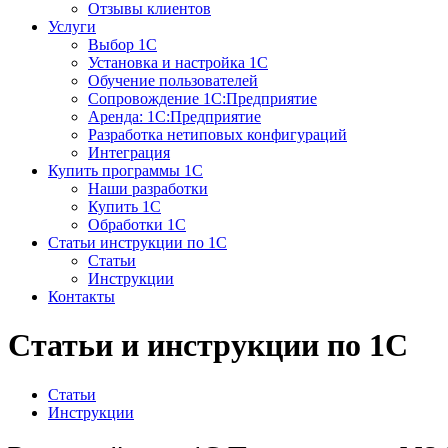
Отзывы клиентов
Услуги
Выбор 1С
Установка и настройка 1С
Обучение пользователей
Сопровождение 1С:Предприятие
Аренда: 1С:Предприятие
Разработка нетиповых конфигураций
Интеграция
Купить программы 1С
Наши разработки
Купить 1С
Обработки 1С
Статьи инструкции по 1С
Статьи
Инструкции
Контакты
Статьи и инструкции по 1С
Статьи
Инструкции