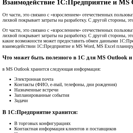
Взаимодействие 1С:Предприятие и MS 
От части, это связано с «взрослением» отечественных пользов
лихвой покрывает затраты на разработку. С другой стороны, 
От части, это связано с «взрослением» отечественных пользов
лихвой покрывает затраты на разработку. С другой стороны, 
какие возможности может предоставить обмен данными 1С:Пред
взаимодействии 1С:Предприятие и MS Word, MS Excel планиру
Что может быть полезного в 1С для MS Outlook и
в MS Outlook хранится следующая информация:
Электронная почта
Контакты (ФИО, e-mail, телефоны, дни рождения)
Назначенные встречи
Запланированные события
Задачи
В 1С:Предприятие хранится:
В торговых конфигурациях
Контактная информация клиентов и поставщиков