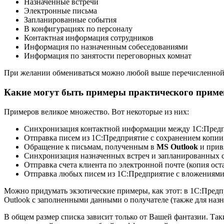
Назначенные встречи
Электронные письма
Запланированные события
В конфигурациях по персоналу
Контактная информация сотрудников
Информация по назначенным собеседованиями
Информация по занятости переговорных комнат
При желании обмениваться можно любой выше перечисленно
Какие могут быть примеры практического приме
Примеров великое множество. Вот некоторые из них:
Синхронизация контактной информации между 1С:Предп
Отправка писем из 1С:Предприятие с сохранением копии
Обращение к письмам, полученным в
MS Outlook
и прив
Синхронизация назначенных встреч и запланированных 
Отправка счета клиента по электронной почте (копия ост
Отправка любых писем из 1С:Предприятие с вложениями (
Можно придумать экзотические примеры, как этот: в 1С:Предп
Outlook с заполненными данными о получателе (также для назн
В общем размер списка зависит только от Вашей фантазии. Так