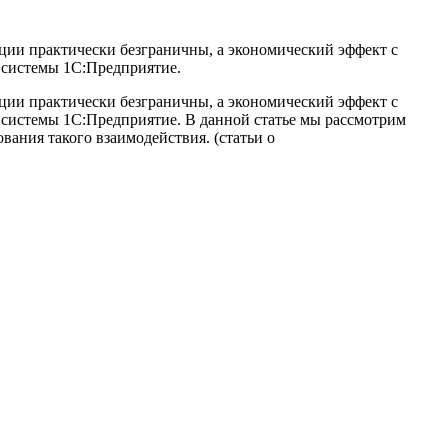
ации практически безграничны, а экономический эффект с
и системы 1С:Предприятие.
ации практически безграничны, а экономический эффект с
и системы 1С:Предприятие. В данной статье мы рассмотрим
ания такого взаимодействия. (статьи о