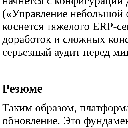
начнется с конфигураций 
(«Управление небольшой ф
коснется тяжелого ERP-с
доработок и сложных конф
серьезный аудит перед ми
Резюме
Таким образом, платформа
обновление. Это фундамен