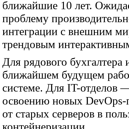
ближайшие 10 лет. Ожидае
проблему производительно
интеграции с внешним мир
трендовым интерактивны
Для рядового бухгалтера 
ближайшем будущем работ
системе. Для IT-отделов —
освоению новых DevOps-п
от старых серверов в пол
контейнеризации.