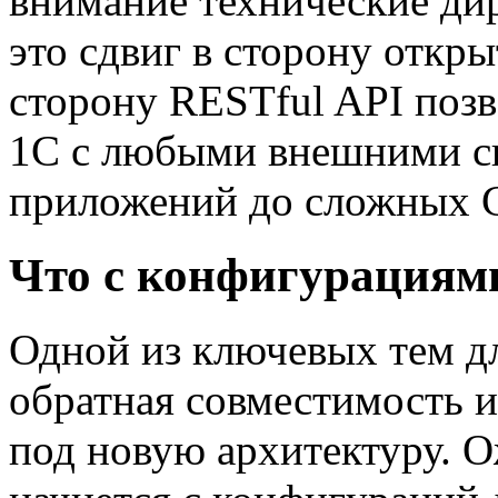
внимание технические ди
это сдвиг в сторону откры
сторону RESTful API поз
1С с любыми внешними с
приложений до сложных 
Что с конфигурациям
Одной из ключевых тем д
обратная совместимость 
под новую архитектуру. О