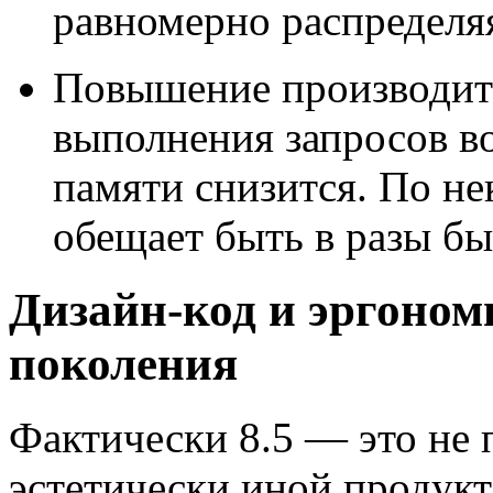
равномерно распределяя
Повышение производите
выполнения запросов во
памяти снизится. По не
обещает быть в разы бы
Дизайн-код и эргоном
поколения
Фактически 8.5 — это не 
эстетически иной продукт,