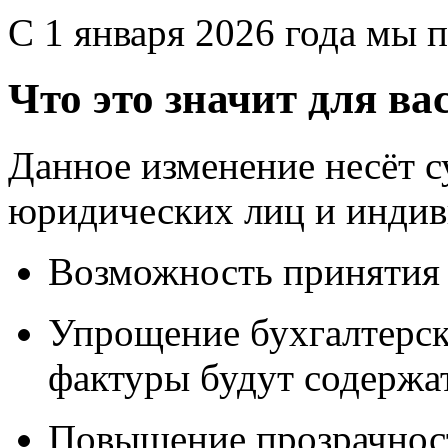
Услуги
Выбор 1С
Установка и настрой
Обучение пользовате
Сопровождение 1С:П
Аренда: 1С:Предпри
Разработка нетиповы
Интеграция
Купить программы 1С
Наши разработки