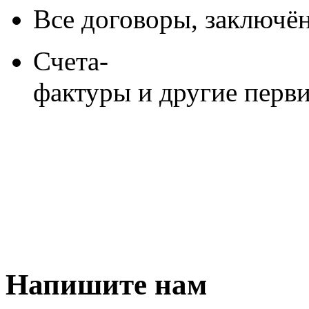
фактуры будут содержа
Повышение прозрачност
Как это работает?
При оплате услуг вы буде
Стоимость услуг без Н
Сумма НДС (22% от сто
Итоговая сумма к оплат