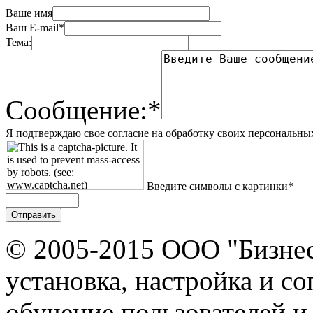
Почему мы приняли т
Переход на ставку НДС 
это шаг навстречу нашим
создать максимально вы
обеспечить соответстви
повысить доверие и пр