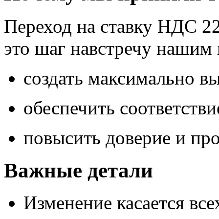
Компания ООО «Бизнес Те
С 1 января 2026 года мы 
Что это значит для ва
Данное изменение несёт 
юридических лиц и инди
Возможность принятия 
Упрощение бухгалтерско