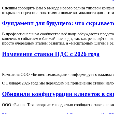
Спешим сообщить Вам о выходе нового релиза типовой конфигу
открывает перед пользователями новые возможности для автом
Фундамент для будущего: что скрывает
В профессиональном сообществе всё чаще обсуждается предсто
ключевым событием в ближайшие годы, так как речь идёт о пл
просто очередным этапом развития, а «масштабным шагом в р
Изменение ставки НДС с 2026 года
Компания ООО «Бизнес Технолоджи» информирует о важном и
С 1 января 2026 года мы переходим на применение ставки нало
Обновили конфигурации клиентов в свя
ООО «Бизнес Технолоджи» с гордостью сообщает о завершении 