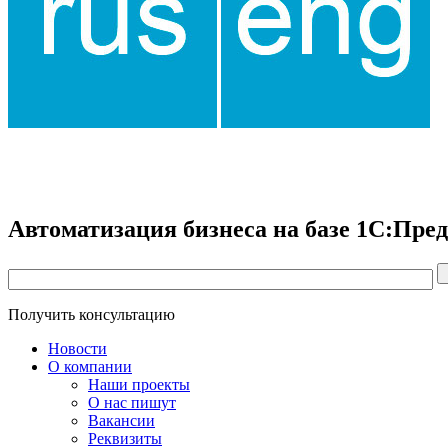
Автоматизация бизнеса на базе 1С:Пре
Получить консультацию
Новости
О компании
Наши проекты
О нас пишут
Вакансии
Реквизиты