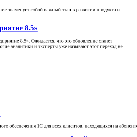
ие знаменует собой важный этап в развитии продукта и
риятие 8.5»
риятие 8.5». Ожидается, что это обновление станет
огие аналитики и эксперты уже называют этот переход не
у
 обеспечения 1С для всех клиентов, находящихся на абонентск