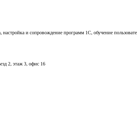
, настройка и сопровождение программ 1С, обучение пользоват
зд 2, этаж 3, офис 16