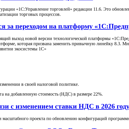
рации «1С:Управление торговлей» редакции 11.6. Это обновлен
атизации торговых процессов.
ся за переходом на платформу «1С:Предп
ящий выход новой версии технологической платформы «1С:Предп
атформе, которая призвана заменить привычную линейку 8.3. Мн
азвитии экосистемы 1С»
зменении в своей налоговой политике.
га на добавленную стоимость (НДС) в размере 22%.
зи с изменением ставки НДС в 2026 год
масштабного проекта по обновлению конфигураций программного