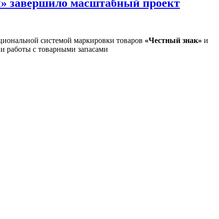
и» завершило масштабный проект
циональной системой маркировки товаров
«Честный знак»
и
ии работы с товарными запасами