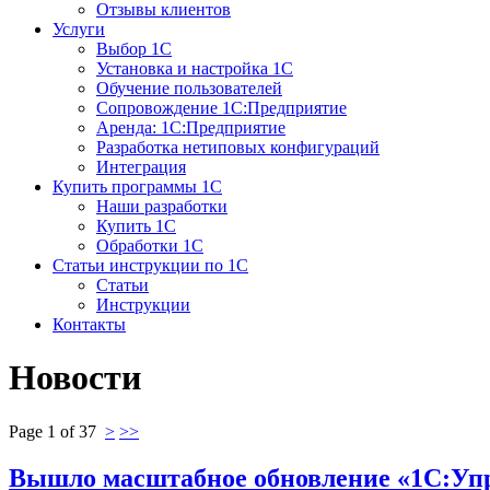
Отзывы клиентов
Услуги
Выбор 1С
Установка и настройка 1С
Обучение пользователей
Сопровождение 1С:Предприятие
Аренда: 1С:Предприятие
Разработка нетиповых конфигураций
Интеграция
Купить программы 1С
Наши разработки
Купить 1С
Обработки 1С
Статьи инструкции по 1С
Статьи
Инструкции
Контакты
Новости
Page 1 of 37
>
>>
Вышло масштабное обновление «1С:Упра