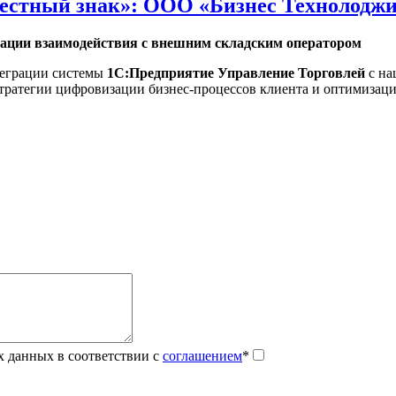
Честный знак»: ООО «Бизнес Технолодж
зации взаимодействия с внешним складским оператором
теграции системы
1С:Предприятие Управление Торговлей
с на
стратегии цифровизации бизнес-процессов клиента и оптимизац
х данных в соответствии с
соглашением
*